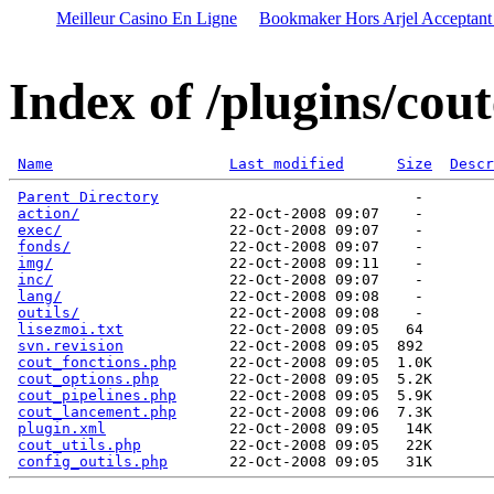
Meilleur Casino En Ligne
Bookmaker Hors Arjel Acceptant 
Index of /plugins/cou
Name
Last modified
Size
Descr
Parent Directory
                             -   

action/
                 22-Oct-2008 09:07    -   

exec/
                   22-Oct-2008 09:07    -   

fonds/
                  22-Oct-2008 09:07    -   

img/
                    22-Oct-2008 09:11    -   

inc/
                    22-Oct-2008 09:07    -   

lang/
                   22-Oct-2008 09:08    -   

outils/
                 22-Oct-2008 09:08    -   

lisezmoi.txt
            22-Oct-2008 09:05   64   

svn.revision
            22-Oct-2008 09:05  892   

cout_fonctions.php
      22-Oct-2008 09:05  1.0K  

cout_options.php
        22-Oct-2008 09:05  5.2K  

cout_pipelines.php
      22-Oct-2008 09:05  5.9K  

cout_lancement.php
      22-Oct-2008 09:06  7.3K  

plugin.xml
              22-Oct-2008 09:05   14K  

cout_utils.php
          22-Oct-2008 09:05   22K  

config_outils.php