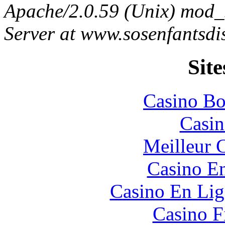
Apache/2.0.59 (Unix) mod_
Server at www.sosenfantsdi
Site
Casino Bo
Casin
Meilleur 
Casino En
Casino En Lig
Casino F