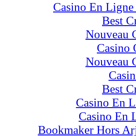
Casino En Ligne 
Best C
Nouveau C
Casino 
Nouveau C
Casin
Best C
Casino En L
Casino En L
Bookmaker Hors Arje