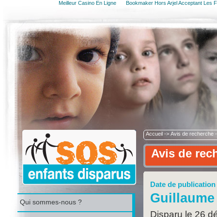
Meilleur Casino En Ligne
Bookmaker Hors Arjel Acceptant Les F
Accueil
->
Avis de recherche
Avis de rec
Date de publication 
Guillaum
Qui sommes-nous ?
Disparu le 26 