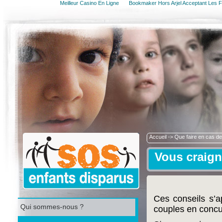
Meilleur Casino En Ligne
Bookmaker Hors Arjel Acceptant Les F
Accueil
->
Que faire en cas de d
Vous craign
Ces conseils s’a
Qui sommes-nous ?
couples en concu