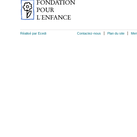
Réalisé par Ecedi
Contactez-nous
Plan du site
Men