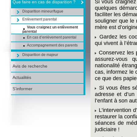
Si vous craignez 
Que faire en cas de disparition ?
quelques démarch
Disparition mineur/fugue
faciliter les dém
Enlèvement parental
souligner que le 
mère est d’origin
Vous craignez un enlèvement
parental
Gardez les coo
En cas d’enlèvement parental
qui vivent à l’étr
Accompagnement des parents
Conservez les pa
Disparition de majeur
assurez-vous q
nationalité étran
Avis de recherche
cas, informez le
Actualités
ce que des papier
Si vous êtes sé
S’informer
adresse et d’un
l’enfant à son aut
L’intervention 
restaurer la conf
séances de médi
judiciaire !