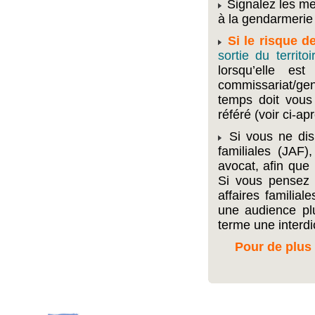
Signalez les me
à la gendarmerie 
Si le risque 
sortie du territoi
lorsqu’elle e
commissariat/ge
temps doit vous 
référé (voir ci-apr
Si vous ne dis
familiales (JAF)
avocat, afin que 
Si vous pensez 
affaires familia
une audience plu
terme une interdic
Pour de plus